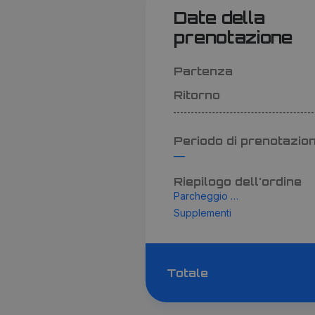
Date della
prenotazione
Partenza
Ritorno
Periodo di prenotazio
—
Riepilogo dell'ordine
Parcheggio - Esterno
Supplementi
Totale