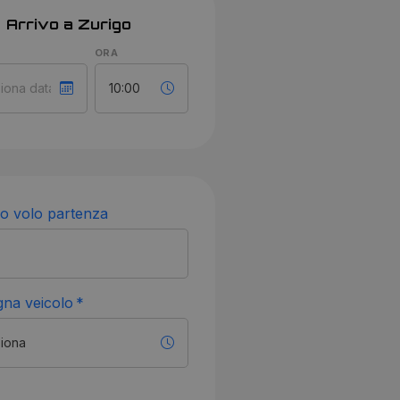
Arrivo a Zurigo
ORA
 volo partenza
na veicolo