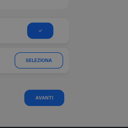
✓
SELEZIONA
AVANTI